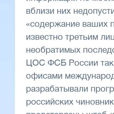
вблизи них недопуст
«содержание ваших п
известно третьим ли
необратимых последс
ЦОС ФСБ России так
офисами международ
разрабатывали прог
российских чиновник