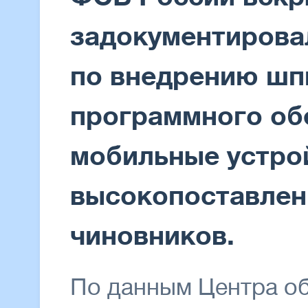
задокументирова
по внедрению шп
программного об
мобильные устро
высокопоставлен
чиновников.
По данным Центра о