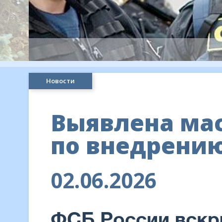
Новости
Выявлена ма
по внедрени
02.06.2026
ФСБ России вскр