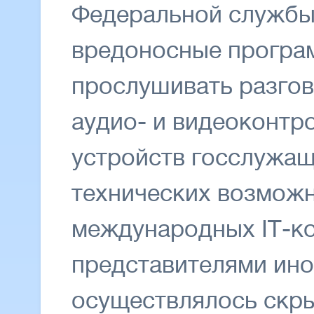
Федеральной службы
вредоносные програ
прослушивать разгов
аудио- и видеоконтр
устройств госслужащ
технических возмож
международных IT-ко
представителями ин
осуществлялось скр