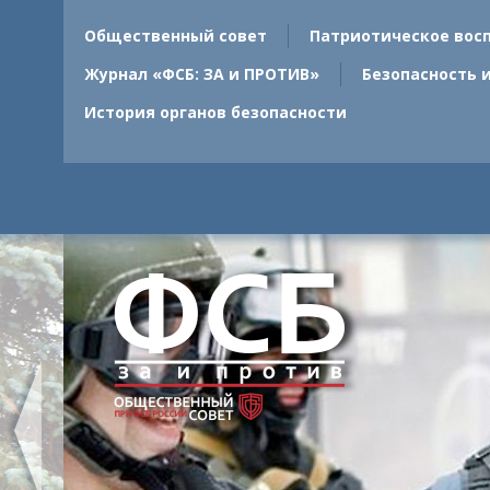
Общественный совет
Патриотическое вос
Журнал «ФСБ: ЗА и ПРОТИВ»
Безопасность 
История органов безопасности