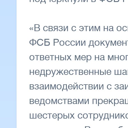
«В связи с этим на 
ФСБ России документ
ответных мер на мно
недружественные ша
взаимодействии с з
ведомствами прекра
шестерых сотруднико