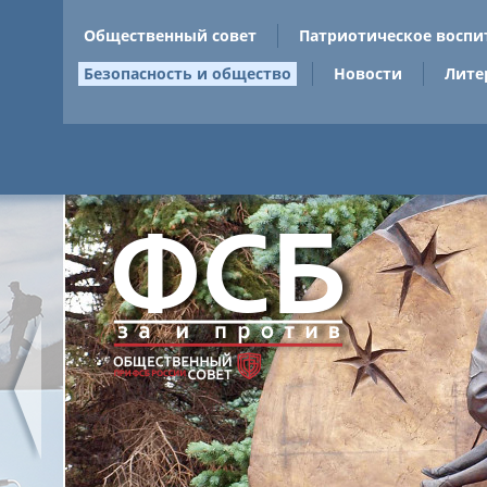
Общественный совет
Патриотическое воспи
Безопасность и общество
Новости
Лите