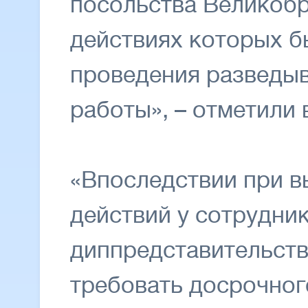
посольства Великобр
действиях которых 
проведения разведы
работы», – отметили 
«Впоследствии при в
действий у сотрудни
диппредставительств
требовать досрочног