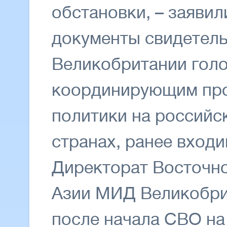
обстановки, – заявил
документы свидетельс
Великобритании гол
координирующим пр
политики на российс
странах, ранее вход
Директорат Восточн
Азии МИД Великобри
после начала СВО на