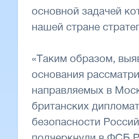
основной задачей ко
нашей стране страте
«Таким образом, вы
основания рассматри
направляемых в Моск
британских диплома
безопасности Россий
подчеркнули в ФСБ Р