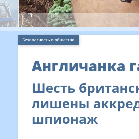
Безопасность и общество
Англичанка г
Шесть британс
лишены аккред
шпионаж