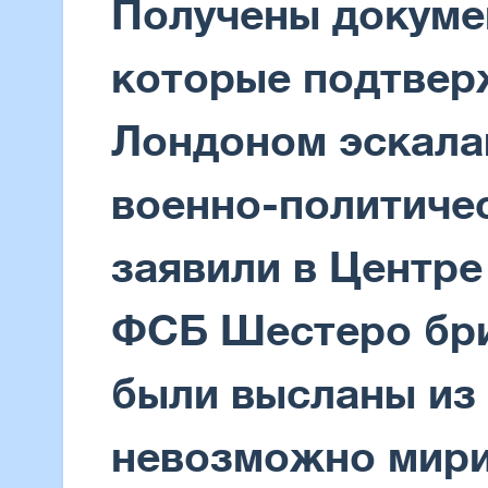
Получены докуме
которые подтве
Лондоном эскала
военно-политиче
заявили в Центр
ФСБ Шестеро бри
были высланы из 
невозможно мири