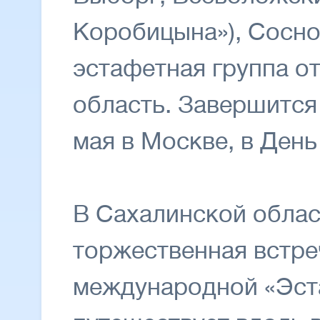
Коробицына»), Сосно
эстафетная группа о
область. Завершится
мая в Москве, в День
В Сахалинской обла
торжественная встре
международной «Эст