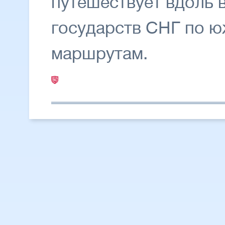
путешествует вдоль 
государств СНГ по ю
маршрутам.