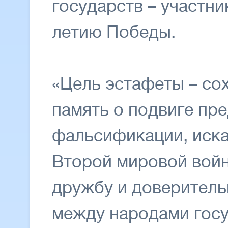
государств – участни
летию Победы.
«Цель эстафеты – со
память о подвиге пре
фальсификации, иска
Второй мировой войн
дружбу и доверител
между народами госу