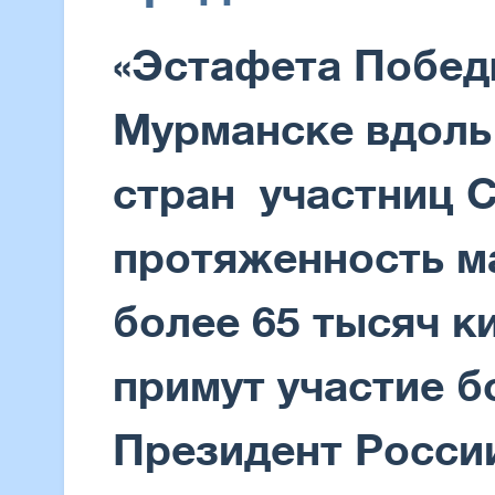
«Эстафета Победы
Мурманске вдоль
стран участниц 
протяженность м
более 65 тысяч к
примут участие б
Президент Росси