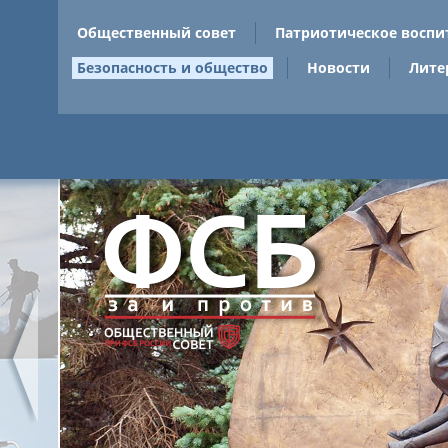
Общественный совет
Патриотическое воспи
Безопасность и общество
Новости
Лите