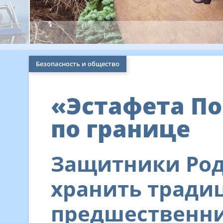
Безопасность и общество
«Эстафета П
по границе
Защитники Род
хранить тради
предшественн