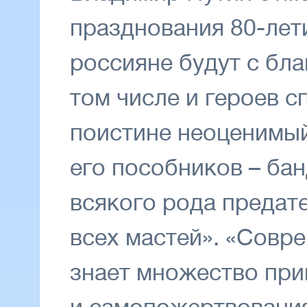
празднования 80-лет
россияне будут с бл
том числе и героев с
поистине неоценимый
его пособников – бан
всякого рода предат
всех мастей». «Совр
знает множество при