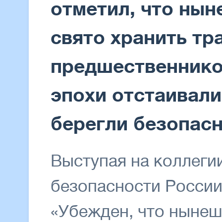
отметил, что нын
свято хранить тр
предшественнико
эпохи отстаивали
берегли безопасн
Выступая на коллег
безопасности России
«Убежден, что нынеш