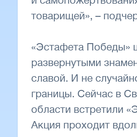
и самопожертвовани
товарищей», – подче
«Эстафета Победы» ш
развернутыми знаме
славой. И не случайн
границы. Сейчас в С
области встретили «
Акция проходит вдол