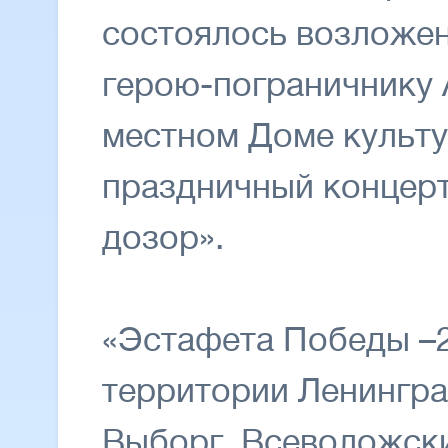
состоялось возложен
герою-пограничнику 
местном Доме культ
праздничный концерт
дозор».
«Эстафета Победы –2
территории Ленингра
Выборг, Всеволожски