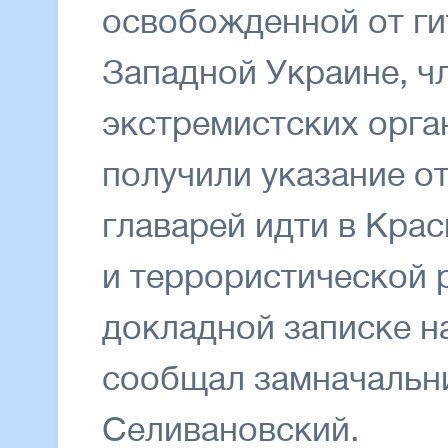
освобожденной от ги
Западной Украине, ч
экстремистских орга
получили указание о
главарей идти в Кра
и террористической 
докладной записке н
сообщал замначальн
Селивановский.