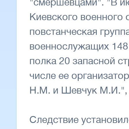
"смершевцами". "В и
Киевского военного 
повстанческая группа
военнослужащих 148 
полка 20 запасной ст
числе ее организатор
Н.М. и Шевчук М.И.",
Следствие установило