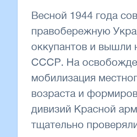
Весной 1944 года со
правобережную Украи
оккупантов и вышли 
СССР. На освобожде
мобилизация местног
возраста и формиров
дивизий Красной ар
тщательно проверяли