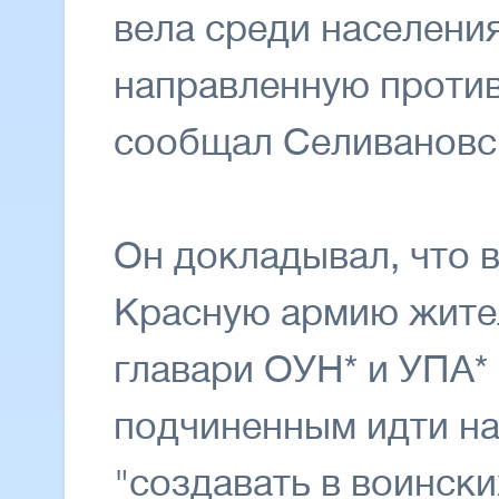
вела среди населени
направленную против
сообщал Селивановс
Он докладывал, что 
Красную армию жите
главари ОУН* и УПА*
подчиненным идти на
"создавать в воински