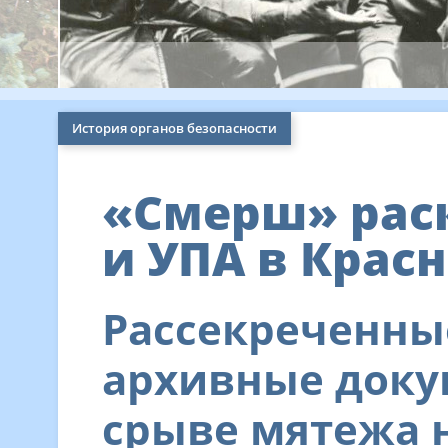
История органов безопасности
«Смерш» рас
и УПА в Крас
Рассекреченны
архивные доку
срыве мятежа 