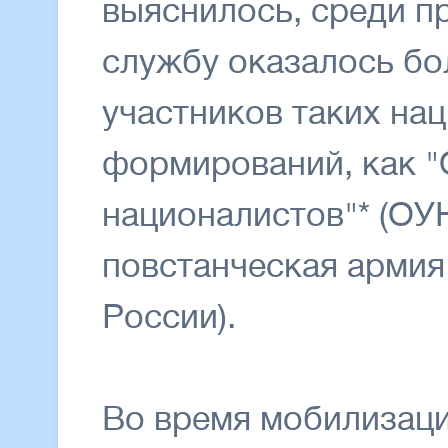
выяснилось, среди п
службу оказалось бо
участников таких на
формирований, как "
националистов"* (ОУН
повстанческая армия
России).
Во время мобилизаци