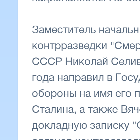
Заместитель начальн
контрразведки "Сме
СССР Николай Селива
года направил в Гос
обороны на имя его 
Сталина, а также Вя
докладную записку "