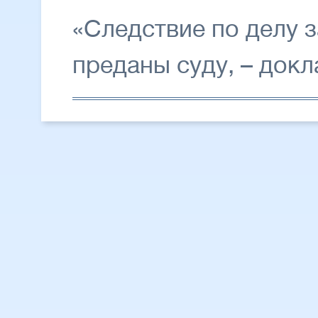
«Следствие по делу 
преданы суду, – док