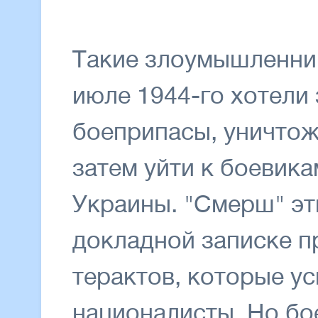
Такие злоумышленник
июле 1944-го хотели 
боеприпасы, уничтож
затем уйти к боевик
Украины. "Смерш" эт
докладной записке п
терактов, которые у
националисты. Но бо