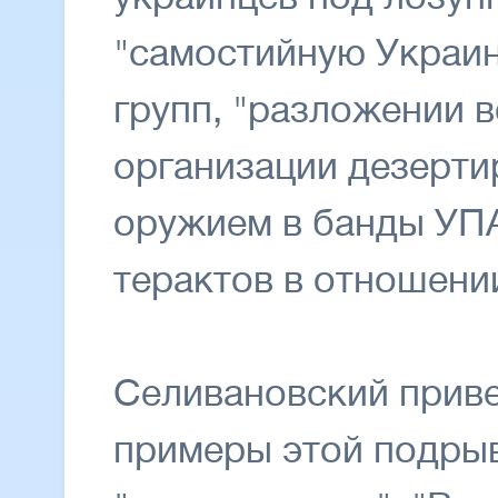
"самостийную Украин
групп, "разложении 
организации дезерти
оружием в банды УПА
терактов в отношени
Селивановский приве
примеры этой подрыв