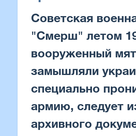
Советская военн
"Смерш" летом 19
вооруженный мят
замышляли украи
специально прон
армию, следует и
архивного докум