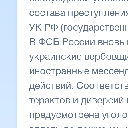
состава преступления
УК РФ (государственн
В ФСБ России вновь 
украинские вербовщи
иностранные мессен
действий. Соответст
терактов и диверсий 
предусмотрена уголо