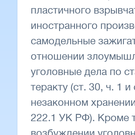
пластичного взрывча
иностранного произв
самодельные зажигат
отношении злоумыш
уголовные дела по ст
теракту (ст. 30, ч. 1 и
незаконном хранении
222.1 УК РФ). Кроме 
возбуждении уголовн