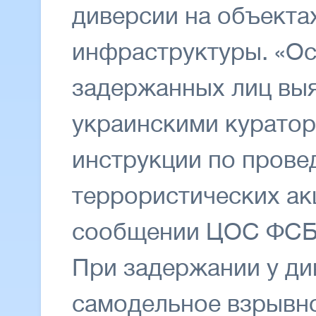
диверсии на объекта
инфраструктуры. «Ос
задержанных лиц выя
украинскими курато
инструкции по пров
террористических акц
сообщении ЦОС ФСБ
При задержании у ди
самодельное взрывно