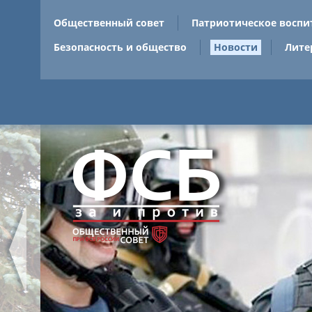
Общественный совет
Патриотическое воспи
Безопасность и общество
Новости
Лите