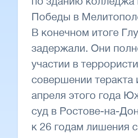
по зданию колледжа 
Победы в Мелитопо
В конечном итоге Г
задержали. Они полн
участии в террорист
совершении теракта 
апреля этого года 
суд в Ростове-на-До
к 26 годам лишения 