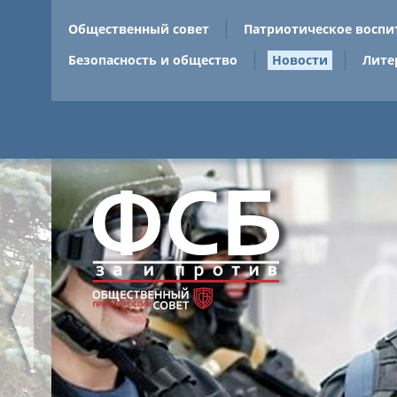
Общественный совет
Патриотическое воспи
Безопасность и общество
Новости
Лите