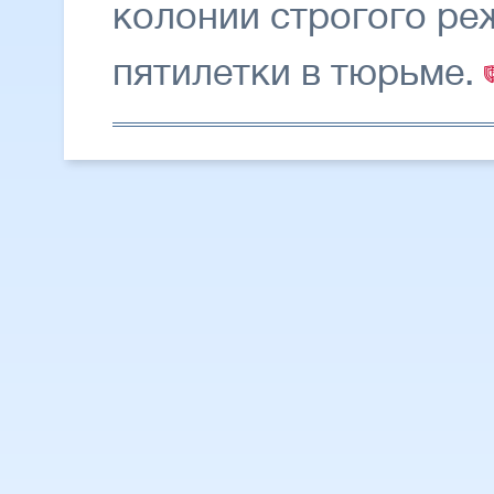
колонии строгого ре
пятилетки в тюрьме.