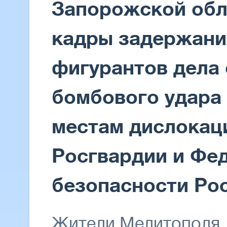
Запорожской обл
кадры задержани
фигурантов дела 
бомбового удара
местам дислокац
Росгвардии и Фе
безопасности Ро
Жители Мелитополя,