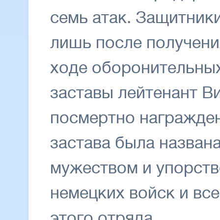
семь атак. Защитник
лишь после получени
ходе оборонительных
заставы лейтенант В
посмертно награжден
застава была названа
мужеством и упорст
немецких войск и вс
этого отряда.