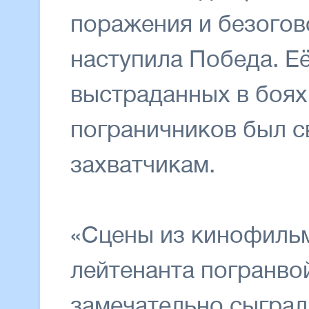
поражения и безогов
наступила Победа. Её
выстраданных в боях 
пограничников был с
захватчикам.
«Сцены из кинофильм
лейтенанта погранво
замечательно сыграл