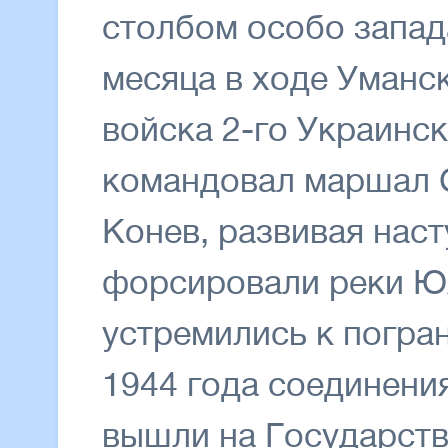
столбом особо запада
месяца в ходе Уман
войска 2-го Украинс
командовал маршал 
Конев, развивая наст
форсировали реки Ю
устремились к погран
1944 года соединени
вышли на Государст