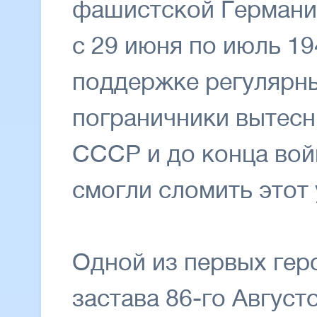
фашистской Германи
с 29 июня по июль 194
поддержке регулярны
пограничники вытесн
СССР и до конца войн
смогли сломить этот 
Одной из первых гер
застава 86-го Август