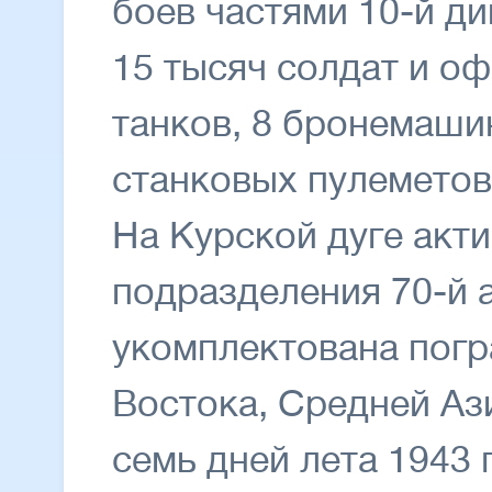
боев частями 10-й д
15 тысяч солдат и о
танков, 8 бронемашин
станковых пулеметов
На Курской дуге акт
подразделения 70-й 
укомплектована пог
Востока, Средней Ази
семь дней лета 1943 г