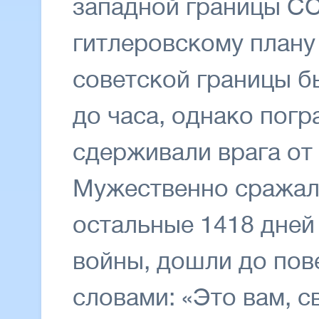
западной границы С
гитлеровскому плану
советской границы б
до часа, однако пог
сдерживали врага от 
Мужественно сражали
остальные 1418 дней
войны, дошли до пов
словами: «Это вам, с