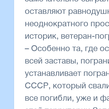
оставляют равнодуш
неоднократного прос
историк, ветеран-по
– Особенно та, где о
всей заставы, погра
устанавливает погра
СССР, который свали
все погибли, уже и 