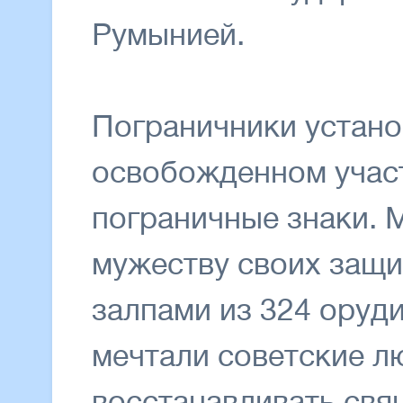
Румынией.
Пограничники устано
освобожденном участ
пограничные знаки. 
мужеству своих защи
залпами из 324 оруди
мечтали советские л
восстанавливать св