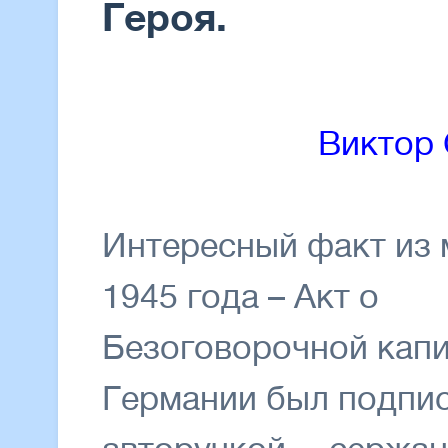
Героя.
Виктор 
Интересный факт из 
1945 года – Акт о
Безоговорочной кап
Германии был подпи