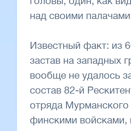
головы, один, как ви
над своими палачами
Известный факт: из 
застав на западных г
вообще не удалось з
состав 82-й Реските
отряда Мурманского 
финскими войсками,