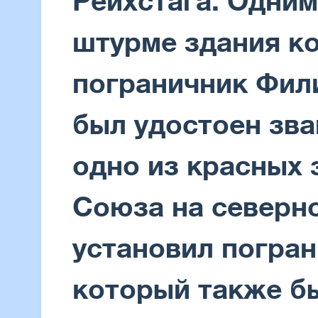
Рейхстага. Одним
штурме здания к
пограничник Фил
был удостоен зва
одно из красных 
Союза на северно
установил погран
который также б