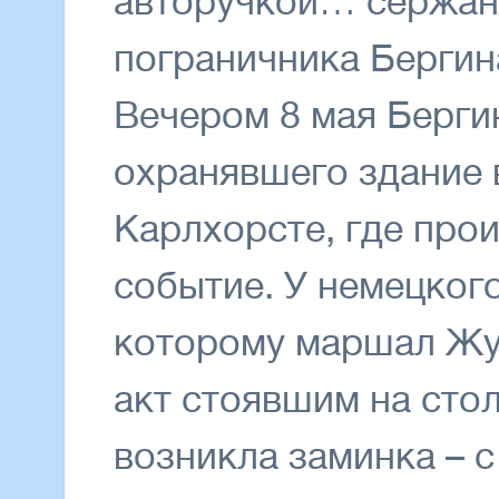
авторучкой… сержан
пограничника Бергин
Вечером 8 мая Бергин
охранявшего здание 
Карлхорсте, где про
событие. У немецког
которому маршал Жу
акт стоявшим на сто
возникла заминка – с