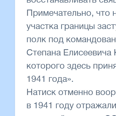
Примечательно, что 
участка границы зас
полк под командова
Степана Елисеевича 
которого здесь прин
1941 года».
Натиск отменно воо
в 1941 году отражал