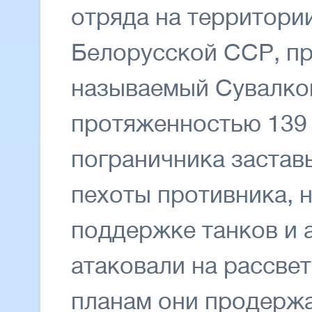
отряда на территори
Белорусской ССР, п
называемый Сувалков
протяженностью 139 
пограничника застав
пехоты противника, 
поддержке танков и 
атаковали на рассве
планам они продержа