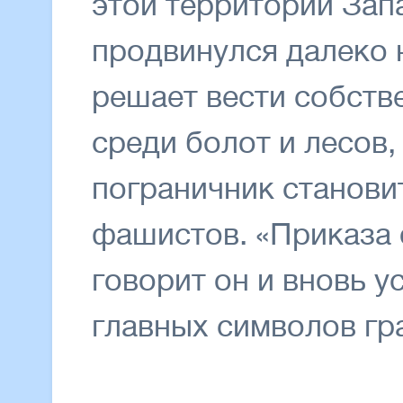
этой территории Зап
продвинулся далеко н
решает вести собств
среди болот и лесов,
пограничник станови
фашистов. «Приказа о
говорит он и вновь у
главных символов гр