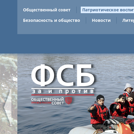
Общественный совет
Патриотическое воспи
Безопасность и общество
Новости
Лите