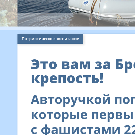
Патриотическое воспитание
Это вам за Б
крепость!
Авторучкой по
которые первы
с фашистами 22