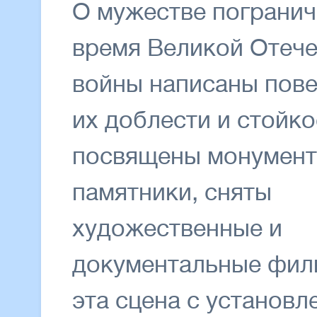
О мужестве погранич
время Великой Отеч
войны написаны повес
их доблести и стойко
посвящены монумент
памятники, сняты
художественные и
документальные фил
эта сцена с установ