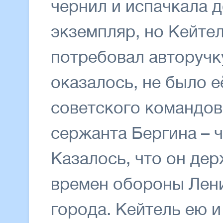
чернил и испачкала 
экземпляр, но Кейтел
потребовал авторучку
оказалось, не было е
советского командов
сержанта Бергина – ч
Казалось, что он дер
времен обороны Лени
города. Кейтель ею и