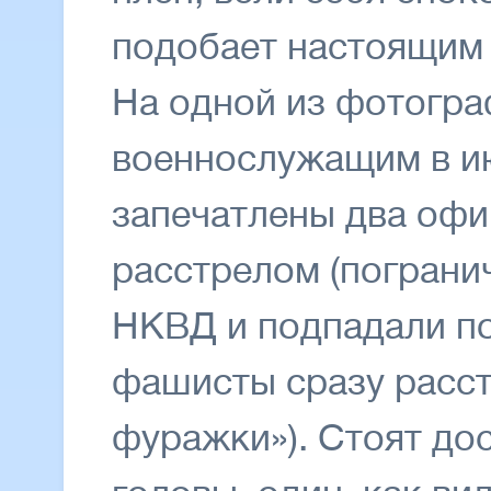
подобает настоящим 
На одной из фотогра
военнослужащим в ию
запечатлены два офи
расстрелом (пограни
НКВД и подпадали по
фашисты сразу расс
фуражки»). Стоят дос