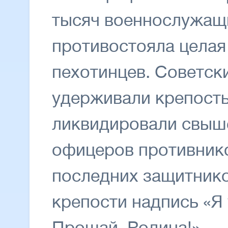
тысяч военнослужащ
противостояла целая
пехотинцев. Советск
удерживали крепость
ликвидировали свыше
офицеров противнико
последних защитнико
крепости надпись «Я 
Прощай, Родина!».