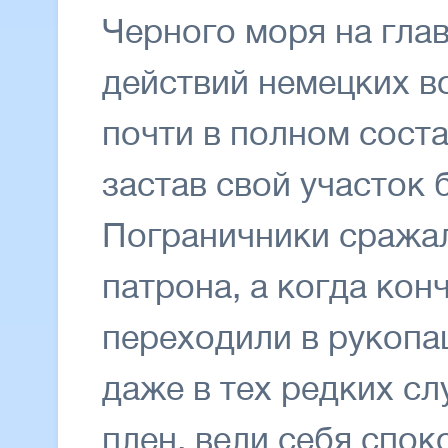
Черного моря на гла
действий немецких в
почти в полном соста
застав свой участок 
Пограничники сражал
патрона, а когда кон
переходили в рукопа
даже в тех редких сл
плен, вели себя спок