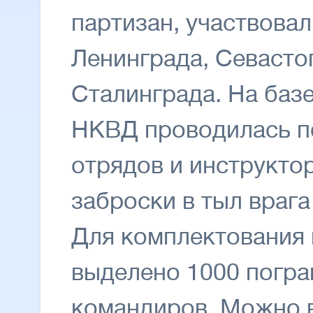
партизан, участвовал
Ленинграда, Севасто
Сталинграда. На баз
НКВД проводилась п
отрядов и инструкто
заброски в тыл врага
Для комплектования 
выделено 1000 погран
командиров. Можно в