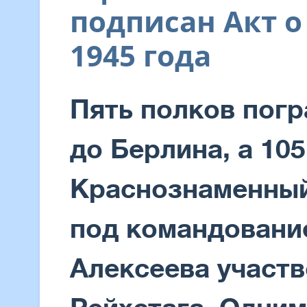
подписан Акт о
1945 года
Пять полков пог
до Берлина, а 105
Краснознаменный
под командовани
Алексеева участв