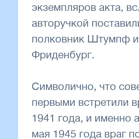
экземпляров акта, вс
авторучкой поставил
полковник Штумпф и
Фриденбург.
Символично, что сов
первыми встретили в
1941 года, и именно 
мая 1945 года враг п