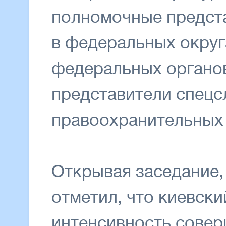
полномочные предст
в федеральных округ
федеральных органов
представители спецс
правоохранительных 
Открывая заседание,
отметил, что киевск
интенсивность совер