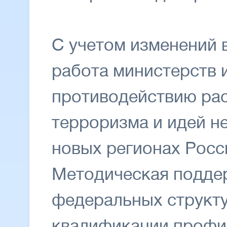
С учетом изменений 
работа министерств 
противодействию ра
терроризма и идей не
новых регионах Росс
Методическая подде
федеральных структ
квалификации профи