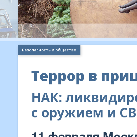
Безопасность и общество
Террор в при
НАК: ликвидир
с оружием и С
11 февраля Моск