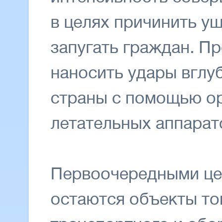
в целях причинить у
запугать граждан. П
наносить удары вглу
страны с помощью о
летательных аппарат
Первоочередными це
остаются объекты то