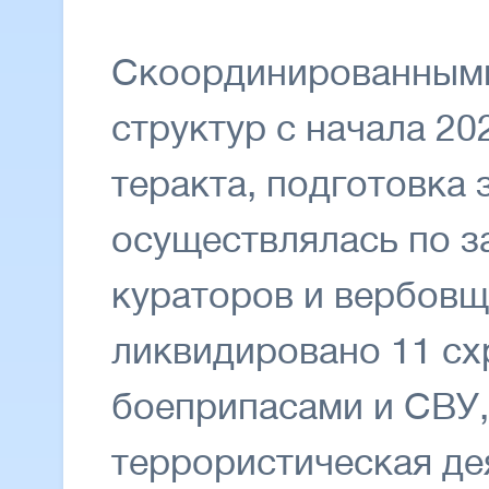
Скоординированными
структур с начала 2
теракта, подготовка 
осуществлялась по з
кураторов и вербов
ликвидировано 11 сх
боеприпасами и СВУ,
террористическая дея