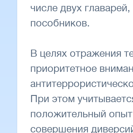
числе двух главарей,
пособников.
В целях отражения т
приоритетное вниман
антитеррористическ
При этом учитываетс
положительный опыт 
совершения диверсий