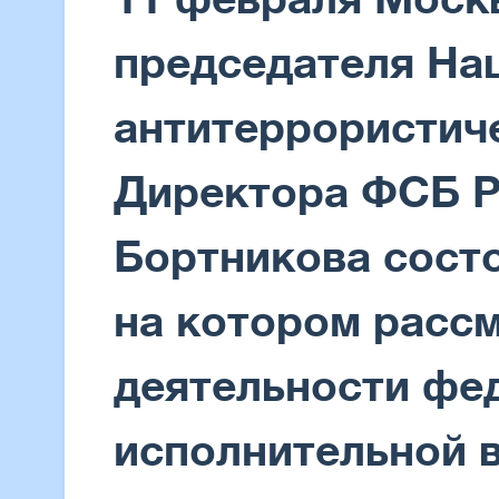
председателя На
антитеррористич
Директора ФСБ Р
Бортникова сост
на котором расс
деятельности фе
исполнительной в