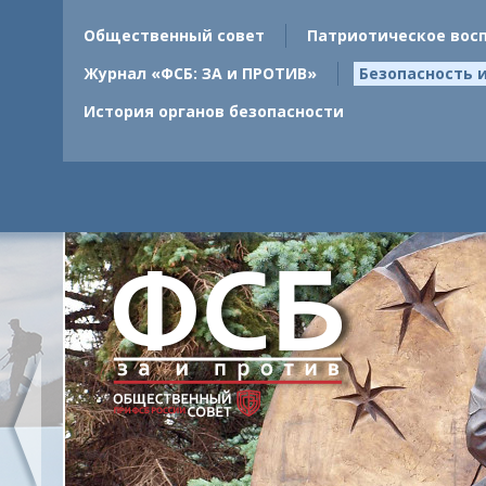
Общественный совет
Патриотическое вос
Журнал «ФСБ: ЗА и ПРОТИВ»
Безопасность 
История органов безопасности