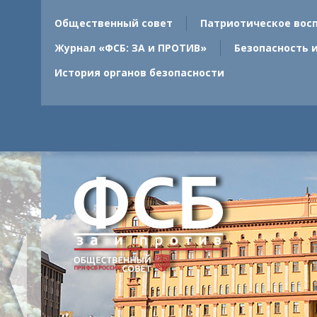
Общественный совет
Патриотическое вос
Журнал «ФСБ: ЗА и ПРОТИВ»
Безопасность 
История органов безопасности