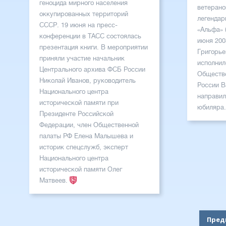
геноцида мирного населения
ветерано
оккупированных территорий
легендар
СССР. 19 июня на пресс-
«Альфа» 
конференции в ТАСС состоялась
июня 200
презентация книги. В мероприятии
Григорье
приняли участие начальник
исполнил
Центрального архива ФСБ России
Обществе
Николай Иванов, руководитель
России В
Национального центра
направил
исторической памяти при
юбиляра
Президенте Российской
Федерации, член Общественной
палаты РФ Елена Малышева и
историк спецслужб, эксперт
Национального центра
исторической памяти Олег
Матвеев.
Пред