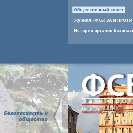
Общественный совет
Журнал «ФСБ: ЗА и ПРОТИ
История органов безопас
Безопасность и
общество