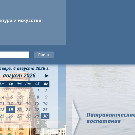
атура и искусство
верг, 6 августа 2026 г.
август
2026
Вт
Ср
Чт
Пт
Сб
Вс
28
29
30
31
1
2
4
5
6
7
8
9
11
12
13
14
15
16
18
19
20
21
22
23
Патриотическо
25
26
27
28
29
30
воспитание
1
2
3
4
5
6
х
свернуть