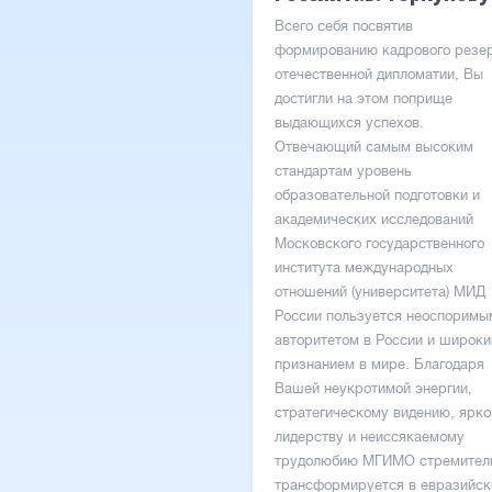
Всего себя посвятив
формированию кадрового резе
отечественной дипломатии, Вы
достигли на этом поприще
выдающихся успехов.
Отвечающий самым высоким
стандартам уровень
образовательной подготовки и
академических исследований
Московского государственного
института международных
отношений (университета) МИД
России пользуется неоспоримы
авторитетом в России и широк
признанием в мире. Благодаря
Вашей неукротимой энергии,
стратегическому видению, ярк
лидерству и неиссякаемому
трудолюбию МГИМО стремител
трансформируется в евразийск