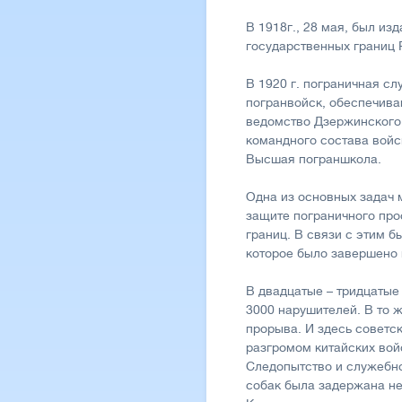
В 1918г., 28 мая, был и
государственных границ 
В 1920 г. пограничная с
погранвойск, обеспечива
ведомство Дзержинского.
командного состава войск
Высшая пограншкола.
Одна из основных задач 
защите пограничного про
границ. В связи с этим 
которое было завершено к
В двадцатые – тридцатые
3000 нарушителей. В то 
прорыва. И здесь советс
разгромом китайских вой
Следопытство и служебн
собак была задержана не