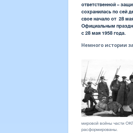
ответственной – защ
сохранилась по сей 
свое начало от 28 ма
Официальным праздни
с 28 мая 1958 года.
Немного истории 
мировой войны части ОКП
расформированы.