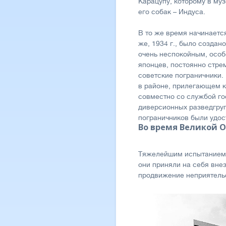
Карацупу, которому в му
его собак – Индуса.
В то же время начинаетс
же, 1934 г., было созда
очень неспокойным, особ
японцев, постоянно стре
советские пограничники. 
в районе, прилегающем к
совместно со службой го
диверсионных разведгруп
пограничников были удос
Во время Великой 
Тяжелейшим испытанием д
они приняли на себя вне
продвижение неприятель