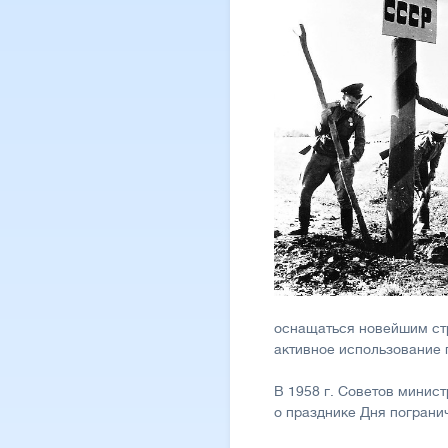
оснащаться новейшим ст
активное использование 
В 1958 г. Советов минис
о празднике Дня погранич