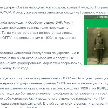
здан Декрет Совета народных комиссаров, который учредил Погран
РСФСР. К этому же времени относится создание Главного управл
лужба переходит к Особому отделу ВЧК. Части
вшие прикрытие границ, тоже переходят в
 Тогда же остро встает вопрос о подготовке
 ОГПУ, и в связи с этим в 1923г. открывается
молодой Советской Республики по укреплению и
странства была охрана морских и воздушных
было начато формирование морчастей погранвойск,
 концу 1923 года.
 годы прошлого века пограничниками СССР на Западных граница
же время государственная граница СССР на востоке находится по
кие пограничники оказались на высоте, конфликт 1929 г. на КВЖ
ск. Тогда же большое значение приобрело использование на гран
ое собаководство были выделены в отдельное направление. При
 одна сотня нарушителей. В этой связи стоить вспомнить погран