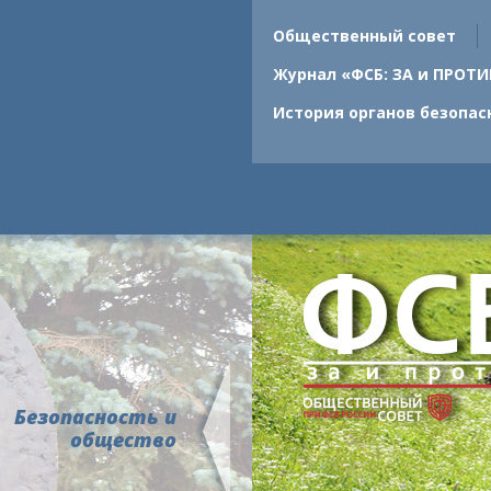
Общественный совет
Журнал «ФСБ: ЗА и ПРОТИ
История органов безопас
Безопасность и
общество