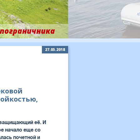
пограничника
27.05.2018
ековой
тойкостью,
и защищающий её. И
ое начало еще со
алась почетной и