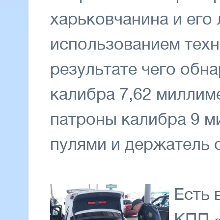
харьковчанина и его
использованием техн
результате чего обн
калибра 7,62 миллим
патроны калибра 9 м
пулями и держатель 
Есть 
КПП 