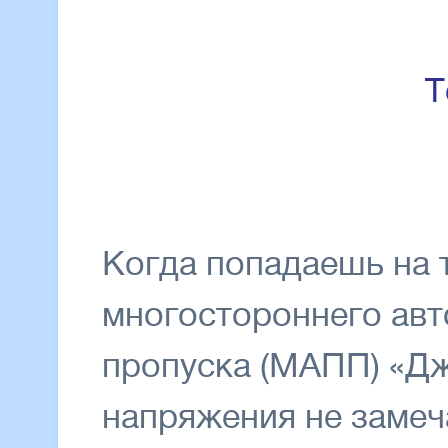
Т
Когда попадаешь на
многостороннего авт
пропуска (МАПП) «Дж
напряжения не замеч