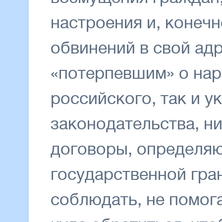
настроения и, конеч
обвинений в свой ад
«потерпевшим» о нар
российского, так и у
законодательства, н
договоры, определя
государственной гра
соблюдать, не помог