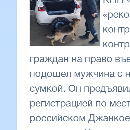
«реко
контр
контр
граждан на право въе
подошел мужчина с 
сумкой. Он предъяви
регистрацией по мес
российском Джанкое. 