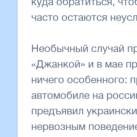
куда обратиться, что
часто остаются неу
Необычный случай п
«Джанкой» и в мае п
ничего особенного: п
автомобиле на росс
предъявил украински
нервозным поведение