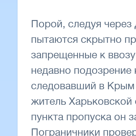
Порой, следуя через
пытаются скрытно пр
запрещенные к ввозу 
недавно подозрение 
следовавший в Крым 
житель Харьковской 
пункта пропуска он з
Пограничники прове