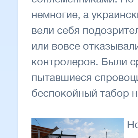
немногие, а украинск
вели себя подозрител
или вовсе отказывал
контролеров. Были с
пытавшиеся спровоци
беспокойный табор н
Н