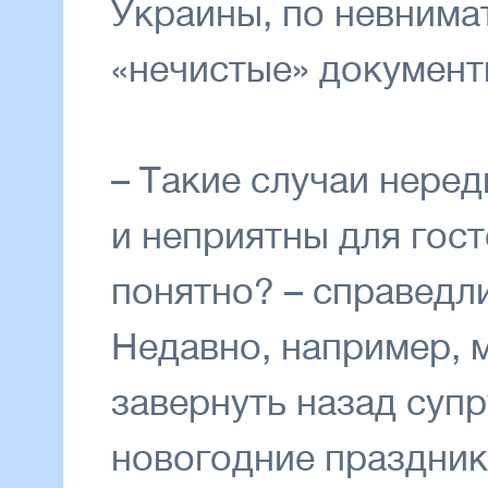
Украины, по невним
«нечистые» документ
– Такие случаи нере
и неприятны для гост
понятно? – справедл
Недавно, например,
завернуть назад суп
новогодние праздник