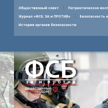
Общественный совет
Патриотическое вос
Журнал «ФСБ: ЗА и ПРОТИВ»
Безопасность 
История органов безопасности