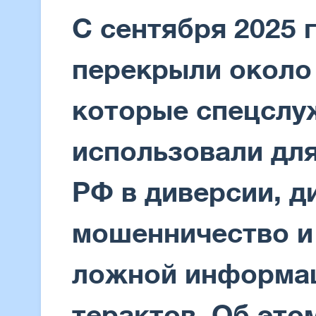
С сентября 2025 
перекрыли около 
которые спецслу
использовали дл
РФ в диверсии, д
мошенничество и
ложной информац
терактов. Об это