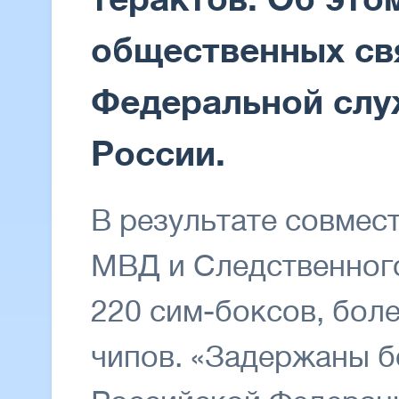
общественных св
Федеральной слу
России.
В результате совмес
МВД и Следственного
220 сим-боксов, боле
чипов. «Задержаны б