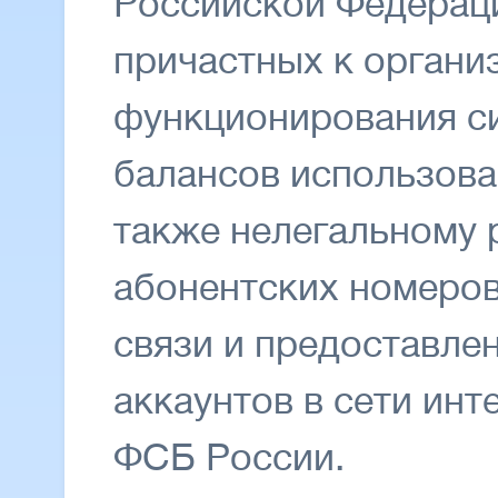
Российской Федераци
причастных к органи
функционирования с
балансов использова
также нелегальному
абонентских номеров
связи и предоставле
аккаунтов в сети инт
ФСБ России.