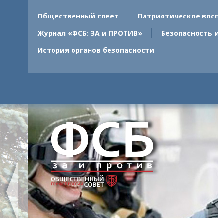
Общественный совет
Патриотическое вос
Журнал «ФСБ: ЗА и ПРОТИВ»
Безопасность 
История органов безопасности