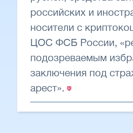
российских и иност
носители с крипток
ЦОС ФСБ России, «р
подозреваемым избра
заключения под стра
арест».