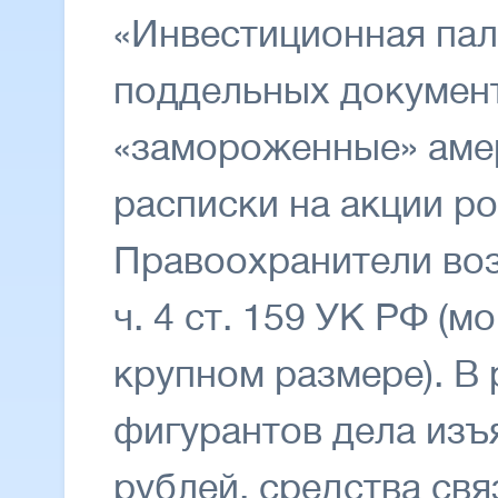
«Инвестиционная пал
поддельных докумен
«замороженные» аме
расписки на акции р
Правоохранители воз
ч. 4 ст. 159 УК РФ (
крупном размере). В 
фигурантов дела изъ
рублей, средства свя