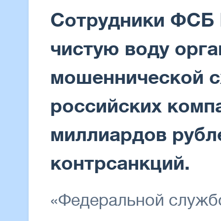
Сотрудники ФСБ 
чистую воду орг
мошеннической с
российских компа
миллиардов рубл
контрсанкций.
«Федеральной служб