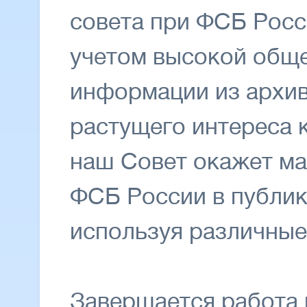
совета при ФСБ Росс
учетом высокой общ
информации из архив
растущего интереса 
наш Совет окажет м
ФСБ России в публик
используя различные
Завершается работа