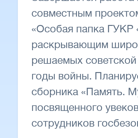
совместным проекто
«Особая папка ГУКР
раскрывающим широк
решаемых советской 
годы войны. Планиру
сборника «Память. М
посвященного увеко
сотрудников госбезо