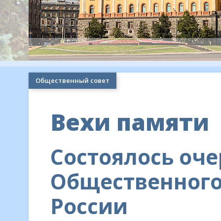
Общественный совет
Вехи памяти
Состоялось оч
Общественного
России