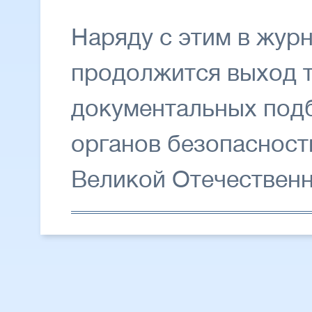
Наряду с этим в жур
продолжится выход т
документальных подб
органов безопасност
Великой Отечествен