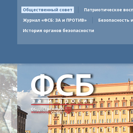
Общественный совет
Патриотическое вос
Журнал «ФСБ: ЗА и ПРОТИВ»
Безопасность 
История органов безопасности