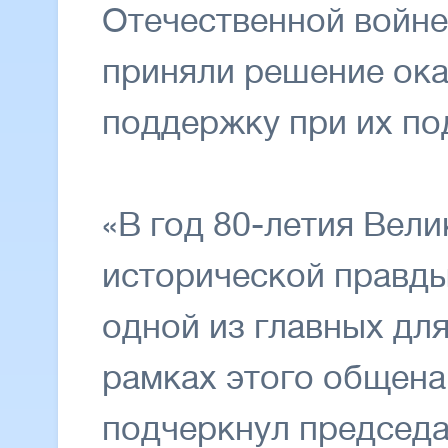
Отечественной войне
приняли решение ок
поддержку при их по
«В год 80-летия Вел
исторической правды
одной из главных дл
рамках этого общена
подчеркнул председ