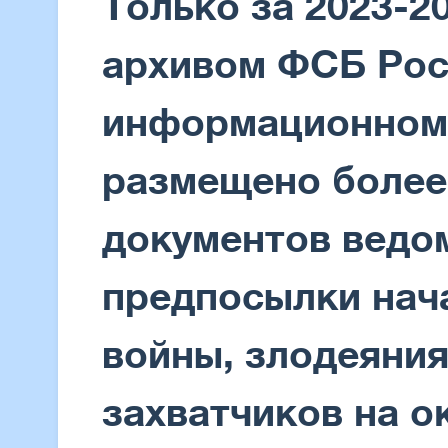
Только за 2023-2
архивом ФСБ Рос
информационном
размещено более
документов ведо
предпосылки нач
войны, злодеяни
захватчиков на 