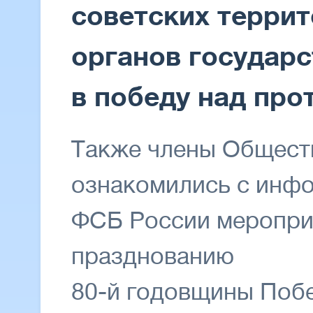
советских террит
органов государ
в победу над про
Также члены Общест
ознакомились с инф
ФСБ России меропри
празднованию
80-й годовщины Поб