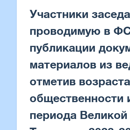
Участники засед
проводимую в ФС
публикации доку
материалов из ве
отметив возраст
общественности 
периода Великой