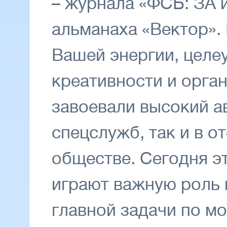
– журнала «ФСБ: ЗА 
альманаха «Вектор».
Вашей энергии, целе
креативности и орга
завоевали высокий а
спецслужб, так и в 
обществе. Сегодня э
играют важную роль
главной задачи по м