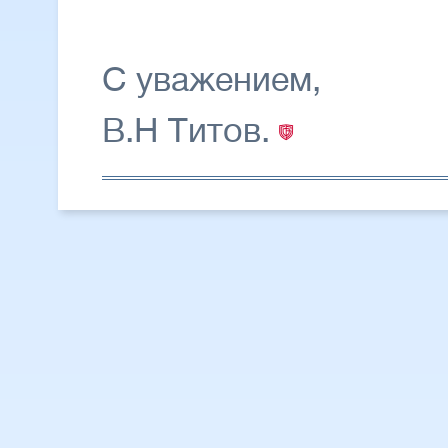
С уважением,
В.Н Титов.