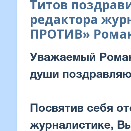
Титов поздрав
редактора журн
ПРОТИВ» Рома
Уважаемый Роман
души поздравляю
Посвятив себя о
журналистике, В