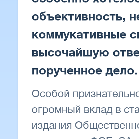
объективность, 
коммукативные с
высочайшую отве
порученное дело.
Особой признательн
огромный вклад в ст
издания Общественн