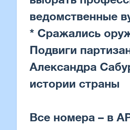
ведомственные в
* Сражались ору
Подвиги партиза
Александра Сабу
истории страны
Все номера – в А